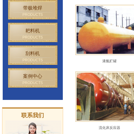
带极堆焊
PRODUCTS
耙料机
PRODUCTS
刮料机
PRODUCTS
液氨贮罐
案例中心
PRODUCTS
联系我们
流化床反应器