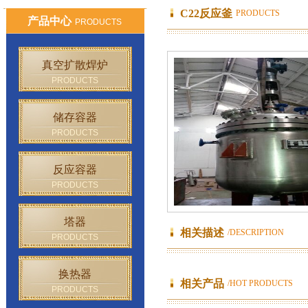
C22反应釜
PRODUCTS
产品中心
PRODUCTS
真空扩散焊炉
PRODUCTS
储存容器
PRODUCTS
反应容器
PRODUCTS
塔器
相关描述
/DESCRIPTION
PRODUCTS
换热器
相关产品
/HOT PRODUCTS
PRODUCTS