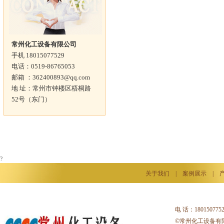
常州化工设备有限公司
手机 18015077529
电话：0519-86765053
邮箱 ：362400893@qq.com
地 址：常州市钟楼区梧桐路
52号（东门）
?
关于我们
|
案例展示
|
电 话：18015077
©常州化工设备有