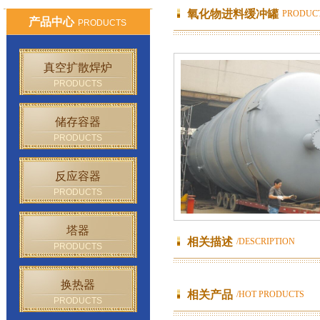
氧化物进料缓冲罐
PRODUC
产品中心
PRODUCTS
真空扩散焊炉
PRODUCTS
储存容器
PRODUCTS
反应容器
PRODUCTS
塔器
相关描述
/DESCRIPTION
PRODUCTS
换热器
相关产品
/HOT PRODUCTS
PRODUCTS