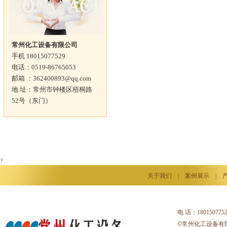
常州化工设备有限公司
手机 18015077529
电话：0519-86765053
邮箱 ：362400893@qq.com
地 址：常州市钟楼区梧桐路
52号（东门）
?
关于我们
|
案例展示
|
电 话：18015077
©常州化工设备有