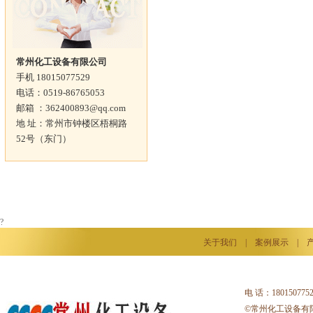
常州化工设备有限公司
手机 18015077529
电话：0519-86765053
邮箱 ：362400893@qq.com
地 址：常州市钟楼区梧桐路
52号（东门）
?
关于我们
|
案例展示
|
电 话：18015077
©常州化工设备有