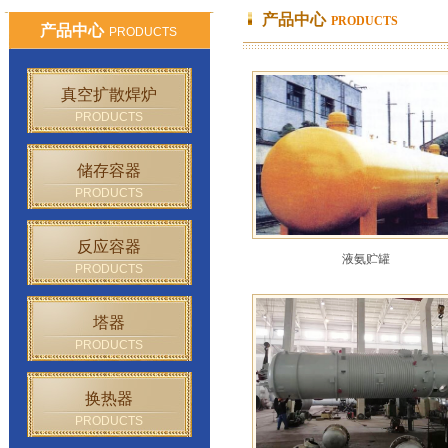
产品中心
PRODUCTS
产品中心
PRODUCTS
真空扩散焊炉
PRODUCTS
储存容器
PRODUCTS
反应容器
液氨贮罐
PRODUCTS
塔器
PRODUCTS
换热器
PRODUCTS