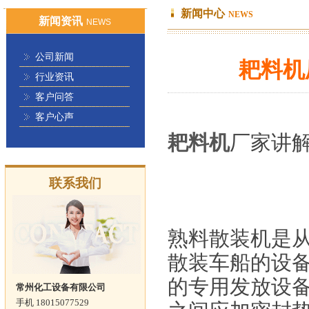
新闻中心
NEWS
新闻资讯
NEWS
公司新闻
耙料机
行业资讯
客户问答
客户心声
耙料机
厂家讲
联系我们
熟料散装机是从
散装车船的设
的专用发放设
常州化工设备有限公司
手机 18015077529