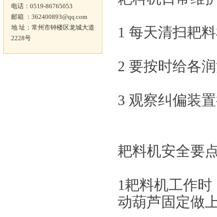
电话：0519-86765053
邮箱 ：362400893@qq.com
地 址：常州市钟楼区龙城大道
1 每天清扫耙
2228号
2 要按时给各
3 观察纠偏装
耙料机安全要
1耙料机工作
动葫芦固定做