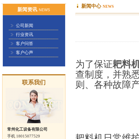
新闻中心
NEWS
新闻资讯
NEWS
公司新闻
行业资讯
客户问答
客户心声
为了保证
耙料
查制度，并熟
联系我们
则、各种故障
常州化工设备有限公司
耙料机日常维
手机 18015077529