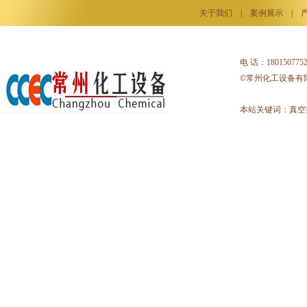
关于我们
|
案例展示
|
电 话：18015077
©常州化工设备有
本站关键词：
真空