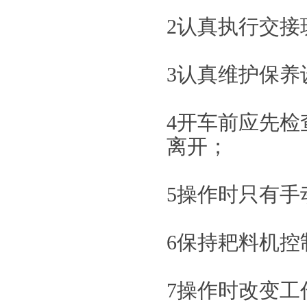
2认真执行交接
3认真维护保
4开车前应先
离开；
5操作时只有
6保持耙料机控
7操作时改变工